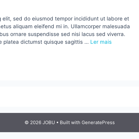
 elit, sed do eiusmod tempor incididunt ut labore et
metus aliquam eleifend mi in. Ullamcorper malesuada
bus ornare suspendisse sed nisi lacus sed viverra.
 platea dictumst quisque sagittis …
Ler mais
© 2026 JOBU
• Built with
GeneratePress