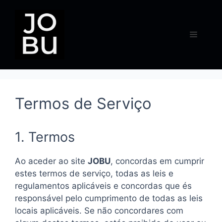
Pular
para
o
Menu
conteúdo
Termos de Serviço
1. Termos
Ao aceder ao site
JOBU
, concordas em cumprir
estes termos de serviço, todas as leis e
regulamentos aplicáveis ​​e concordas que és
responsável pelo cumprimento de todas as leis
locais aplicáveis. Se não concordares com