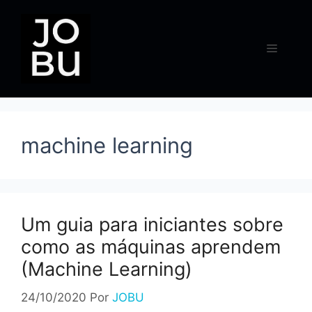
Pular
para
o
Menu
conteúdo
machine learning
Um guia para iniciantes sobre
como as máquinas aprendem
(Machine Learning)
24/10/2020
Por
JOBU