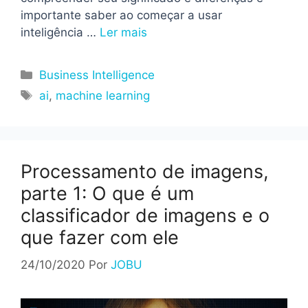
importante saber ao começar a usar
inteligência …
Ler mais
Categorias
Business Intelligence
Tags
ai
,
machine learning
Processamento de imagens,
parte 1: O que é um
classificador de imagens e o
que fazer com ele
24/10/2020
Por
JOBU