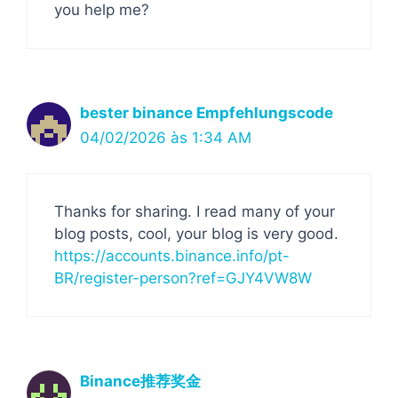
you help me?
bester binance Empfehlungscode
04/02/2026 às 1:34 AM
Thanks for sharing. I read many of your
blog posts, cool, your blog is very good.
https://accounts.binance.info/pt-
BR/register-person?ref=GJY4VW8W
Binance推荐奖金