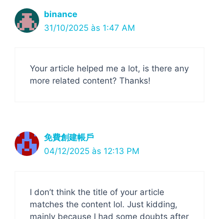
binance
31/10/2025 às 1:47 AM
Your article helped me a lot, is there any
more related content? Thanks!
免費創建帳戶
04/12/2025 às 12:13 PM
I don’t think the title of your article
matches the content lol. Just kidding,
mainly because I had some doubts after