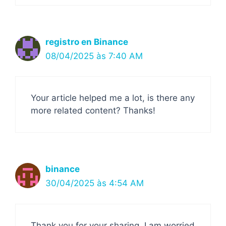
registro en Binance
08/04/2025 às 7:40 AM
Your article helped me a lot, is there any
more related content? Thanks!
binance
30/04/2025 às 4:54 AM
Thank you for your sharing. I am worried