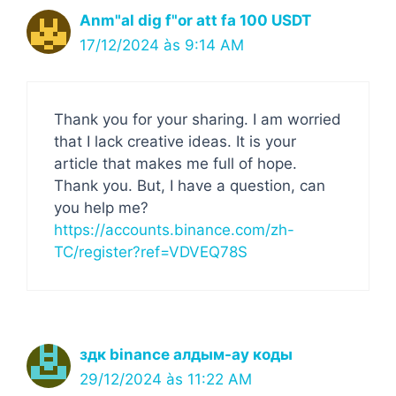
Anm"al dig f"or att fa 100 USDT
17/12/2024 às 9:14 AM
Thank you for your sharing. I am worried
that I lack creative ideas. It is your
article that makes me full of hope.
Thank you. But, I have a question, can
you help me?
https://accounts.binance.com/zh-
TC/register?ref=VDVEQ78S
здк binance алдым-ау коды
29/12/2024 às 11:22 AM