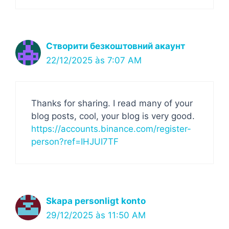
Створити безкоштовний акаунт
22/12/2025 às 7:07 AM
Thanks for sharing. I read many of your
blog posts, cool, your blog is very good.
https://accounts.binance.com/register-
person?ref=IHJUI7TF
Skapa personligt konto
29/12/2025 às 11:50 AM