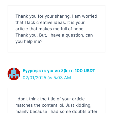
Thank you for your sharing. I am worried
that I lack creative ideas. It is your
article that makes me full of hope.
Thank you. But, I have a question, can
you help me?
Εγγραφετε για να λβετε 100 USDT
02/01/2025 às 5:03 AM
I don’t think the title of your article
matches the content lol. Just kidding,
mainly because I had some doubts after