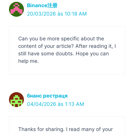
Binance注册
20/03/2026 às 10:18 AM
Can you be more specific about the
content of your article? After reading it, I
still have some doubts. Hope you can
help me.
бнанс рестраця
04/04/2026 às 1:13 AM
Thanks for sharing. I read many of your