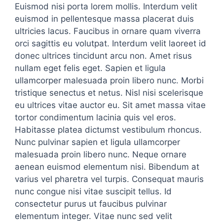
Euismod nisi porta lorem mollis. Interdum velit
euismod in pellentesque massa placerat duis
ultricies lacus. Faucibus in ornare quam viverra
orci sagittis eu volutpat. Interdum velit laoreet id
donec ultrices tincidunt arcu non. Amet risus
nullam eget felis eget. Sapien et ligula
ullamcorper malesuada proin libero nunc. Morbi
tristique senectus et netus. Nisl nisi scelerisque
eu ultrices vitae auctor eu. Sit amet massa vitae
tortor condimentum lacinia quis vel eros.
Habitasse platea dictumst vestibulum rhoncus.
Nunc pulvinar sapien et ligula ullamcorper
malesuada proin libero nunc. Neque ornare
aenean euismod elementum nisi. Bibendum at
varius vel pharetra vel turpis. Consequat mauris
nunc congue nisi vitae suscipit tellus. Id
consectetur purus ut faucibus pulvinar
elementum integer. Vitae nunc sed velit