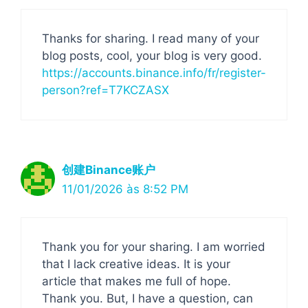
Thanks for sharing. I read many of your
blog posts, cool, your blog is very good.
https://accounts.binance.info/fr/register-
person?ref=T7KCZASX
创建Binance账户
11/01/2026 às 8:52 PM
Thank you for your sharing. I am worried
that I lack creative ideas. It is your
article that makes me full of hope.
Thank you. But, I have a question, can