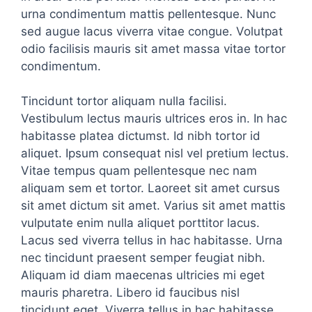
urna condimentum mattis pellentesque. Nunc
sed augue lacus viverra vitae congue. Volutpat
odio facilisis mauris sit amet massa vitae tortor
condimentum.
Tincidunt tortor aliquam nulla facilisi.
Vestibulum lectus mauris ultrices eros in. In hac
habitasse platea dictumst. Id nibh tortor id
aliquet. Ipsum consequat nisl vel pretium lectus.
Vitae tempus quam pellentesque nec nam
aliquam sem et tortor. Laoreet sit amet cursus
sit amet dictum sit amet. Varius sit amet mattis
vulputate enim nulla aliquet porttitor lacus.
Lacus sed viverra tellus in hac habitasse. Urna
nec tincidunt praesent semper feugiat nibh.
Aliquam id diam maecenas ultricies mi eget
mauris pharetra. Libero id faucibus nisl
tincidunt eget. Viverra tellus in hac habitasse