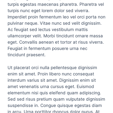
turpis egestas maecenas pharetra. Pharetra vel
turpis nunc eget lorem dolor sed viverra.
Imperdiet proin fermentum leo vel orci porta non
pulvinar neque. Vitae nunc sed velit dignissim.
Ac feugiat sed lectus vestibulum mattis
ullamcorper velit. Morbi tincidunt ornare massa
eget. Convallis aenean et tortor at risus viverra.
Feugiat in fermentum posuere urna nec
tincidunt praesent.
Ut placerat orci nulla pellentesque dignissim
enim sit amet. Proin libero nunc consequat
interdum varius sit amet. Dignissim enim sit
amet venenatis urna cursus eget. Euismod
elementum nisi quis eleifend quam adipiscing.
Sed sed risus pretium quam vulputate dignissim
suspendisse in. Congue quisque egestas diam
in arcu. Urna porttitor rhoncus dolor purus. At