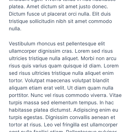
platea. Amet dictum sit amet justo donec.
Dictum fusce ut placerat orci nulla. Elit duis
tristique sollicitudin nibh sit amet commodo
nulla.
Vestibulum rhoncus est pellentesque elit
ullamcorper dignissim cras. Lorem sed risus
ultricies tristique nulla aliquet. Morbi non arcu
risus quis varius quam quisque id diam. Lorem
sed risus ultricies tristique nulla aliquet enim
tortor. Volutpat maecenas volutpat blandit
aliquam etiam erat velit. Ut diam quam nulla
porttitor. Nunc vel risus commodo viverra. Vitae
turpis massa sed elementum tempus. In hac
habitasse platea dictumst. Adipiscing enim eu
turpis egestas. Dignissim convallis aenean et
tortor at risus. Leo vel fringilla est ullamcorper
eget nulla facilisi etiam. Pellentesque pulvinar