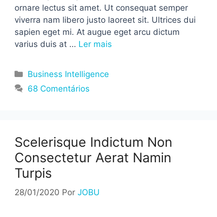
ornare lectus sit amet. Ut consequat semper
viverra nam libero justo laoreet sit. Ultrices dui
sapien eget mi. At augue eget arcu dictum
varius duis at …
Ler mais
Categorias
Business Intelligence
68 Comentários
Scelerisque Indictum Non
Consectetur Aerat Namin
Turpis
28/01/2020
Por
JOBU