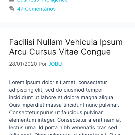
47 Comentários
Facilisi Nullam Vehicula Ipsum
Arcu Cursus Vitae Congue
28/01/2020
Por
JOBU
Lorem ipsum dolor sit amet, consectetur
adipiscing elit, sed do eiusmod tempor
incididunt ut labore et dolore magna aliqua.
Quis imperdiet massa tincidunt nunc pulvinar.
Consectetur purus ut faucibus pulvinar
elementum integer. Consectetur a erat nam at
lectus urna. Id porta nibh venenatis cras sed
felis eget. Diam vulputate ut pharetra sit. Quis