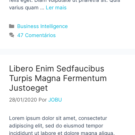
varius quam …
Ler mais
Categorias
Business Intelligence
47 Comentários
Libero Enim Sedfaucibus
Turpis Magna Fermentum
Justoeget
28/01/2020
Por
JOBU
Lorem ipsum dolor sit amet, consectetur
adipiscing elit, sed do eiusmod tempor
incididunt ut labore et dolore magna aliqua.