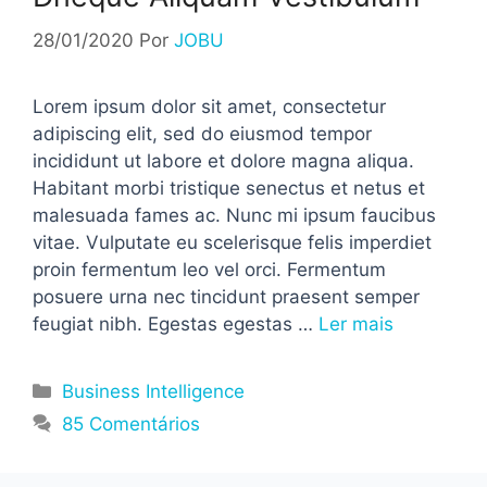
28/01/2020
Por
JOBU
Lorem ipsum dolor sit amet, consectetur
adipiscing elit, sed do eiusmod tempor
incididunt ut labore et dolore magna aliqua.
Habitant morbi tristique senectus et netus et
malesuada fames ac. Nunc mi ipsum faucibus
vitae. Vulputate eu scelerisque felis imperdiet
proin fermentum leo vel orci. Fermentum
posuere urna nec tincidunt praesent semper
feugiat nibh. Egestas egestas …
Ler mais
Categorias
Business Intelligence
85 Comentários