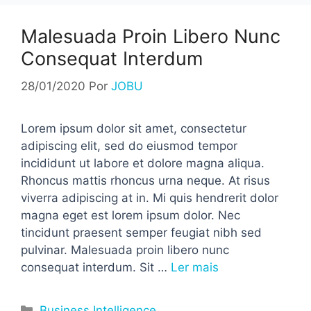
Malesuada Proin Libero Nunc
Consequat Interdum
28/01/2020
Por
JOBU
Lorem ipsum dolor sit amet, consectetur
adipiscing elit, sed do eiusmod tempor
incididunt ut labore et dolore magna aliqua.
Rhoncus mattis rhoncus urna neque. At risus
viverra adipiscing at in. Mi quis hendrerit dolor
magna eget est lorem ipsum dolor. Nec
tincidunt praesent semper feugiat nibh sed
pulvinar. Malesuada proin libero nunc
consequat interdum. Sit …
Ler mais
Categorias
Business Intelligence