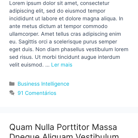
Lorem ipsum dolor sit amet, consectetur
adipiscing elit, sed do eiusmod tempor
incididunt ut labore et dolore magna aliqua. In
ante metus dictum at tempor commodo
ullamcorper. Amet tellus cras adipiscing enim
eu. Sagittis orci a scelerisque purus semper
eget duis. Non diam phasellus vestibulum lorem
sed risus. Ut morbi tincidunt augue interdum
velit euismod. …
Ler mais
Categorias
Business Intelligence
91 Comentários
Quam Nulla Porttitor Massa
Dneque Aliquam Vestibulum