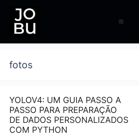
Pular
para
o
Menu
conteúdo
fotos
YOLOV4: UM GUIA PASSO A
PASSO PARA PREPARAÇÃO
DE DADOS PERSONALIZADOS
COM PYTHON