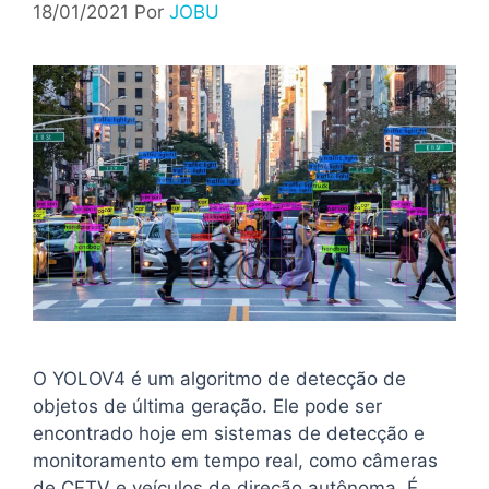
18/01/2021
Por
JOBU
O YOLOV4 é um algoritmo de detecção de
objetos de última geração. Ele pode ser
encontrado hoje em sistemas de detecção e
monitoramento em tempo real, como câmeras
de CFTV e veículos de direção autônoma. É