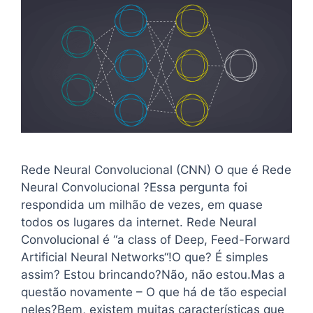
Rede Neural Convolucional (CNN) O que é Rede
Neural Convolucional ?Essa pergunta foi
respondida um milhão de vezes, em quase
todos os lugares da internet. Rede Neural
Convolucional é “a class of Deep, Feed-Forward
Artificial Neural Networks“!O que? É simples
assim? Estou brincando?Não, não estou.Mas a
questão novamente – O que há de tão especial
neles?Bem, existem muitas características que