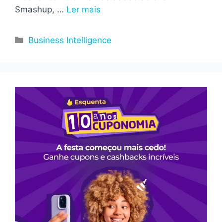
Smashup, …
Ler mais
Categorias
Business Intelligence