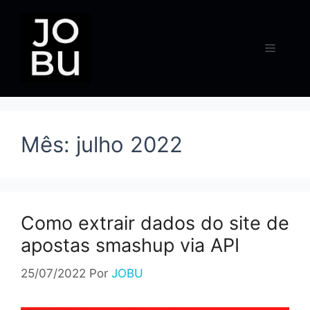
Pular
para
o
Menu
conteúdo
Mês:
julho 2022
Como extrair dados do site de
apostas smashup via API
25/07/2022
Por
JOBU