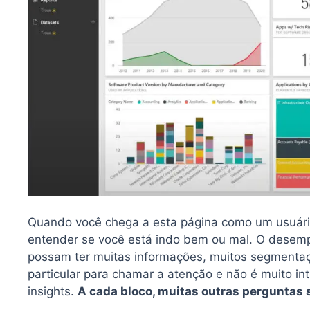
Quando você chega a esta página como um usuário 
entender se você está indo bem ou mal. O dese
possam ter muitas informações, muitos segmenta
particular para chamar a atenção e não é muito int
insights.
A cada bloco, muitas outras perguntas