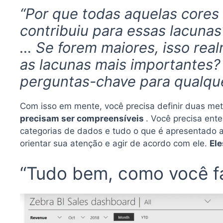
“Por que todas aquelas core
contribuiu para essas lacuna
… Se forem maiores, isso real
as lacunas mais importantes?
perguntas-chave para qualquer
Com isso em mente, você precisa definir duas meta
precisam ser compreensíveis
. Você precisa ent
categorias de dados e tudo o que é apresentado a 
orientar sua atenção e agir de acordo com ele.
Ele
“Tudo bem, como você fa