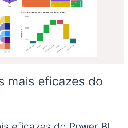
s mais eficazes do
is eficazes do Power BI