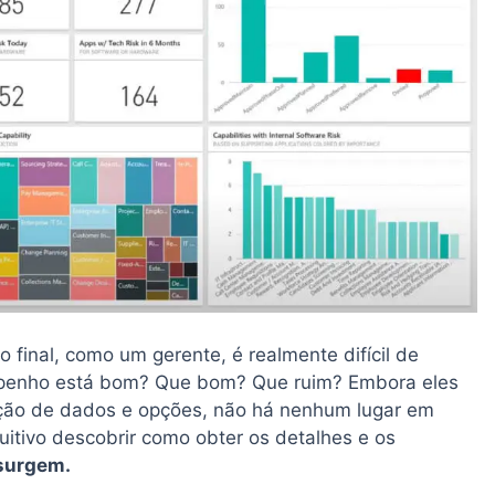
final, como um gerente, é realmente difícil de
mpenho está bom? Que bom? Que ruim? Embora eles
ção de dados e opções, não há nenhum lugar em
uitivo descobrir como obter os detalhes e os
 surgem.