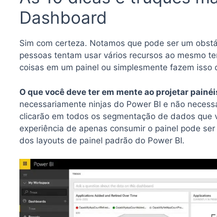
Dashboard
Sim com certeza. Notamos que pode ser um obstácu
pessoas tentam usar vários recursos ao mesmo t
coisas em um painel ou simplesmente fazem isso 
O que você deve ter em mente ao projetar painéi
necessariamente ninjas do Power BI e não necess
clicarão em todos os segmentação de dados que v
experiência de apenas consumir o painel pode se
dos layouts de painel padrão do Power BI.