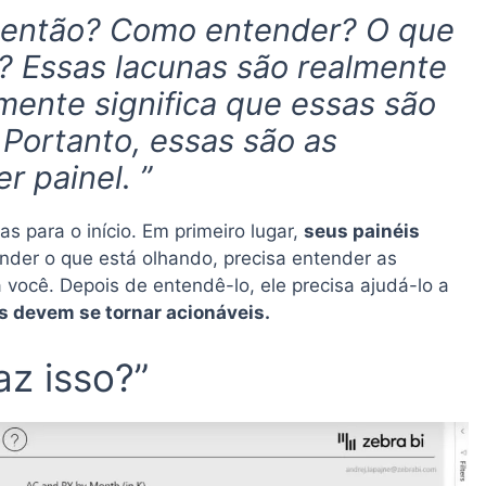
s então? Como entender? O que
s? Essas lacunas são realmente
mente significa que essas são
 Portanto, essas são as
 painel. ”
s para o início. Em primeiro lugar,
seus painéis
ender o que está olhando, precisa entender as
você. Depois de entendê-lo, ele precisa ajudá-lo a
s devem se tornar acionáveis.
z isso?”