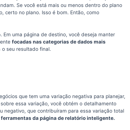
endam. Se você está mais ou menos dentro do plano
o, certo no plano. Isso é bom. Então, como
so. Em uma página de destino, você deseja manter
mente
focadas nas categorias de dados mais
o seu resultado final.
gócios que tem uma variação negativa para planejar,
e sobre essa variação, você obtém o detalhamento
u negativo, que contribuíram para essa variação total
 ferramentas da página de relatório inteligente.