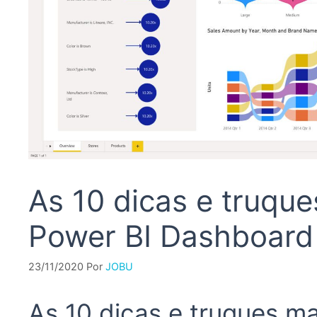
As 10 dicas e truque
Power BI Dashboard
23/11/2020
Por
JOBU
As 10 dicas e truques ma