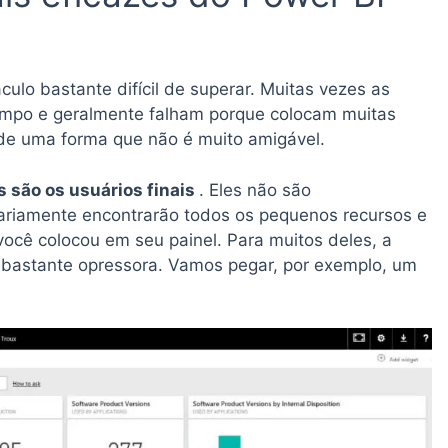
lo bastante difícil de superar. Muitas vezes as
empo e geralmente falham porque colocam muitas
de uma forma que não é muito amigável.
s são os usuários finais
. Eles não são
ariamente encontrarão todos os pequenos recursos e
ocê colocou em seu painel. Para muitos deles, a
r bastante opressora. Vamos pegar, por exemplo, um