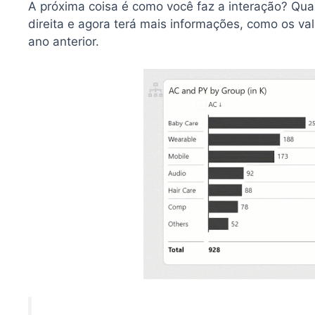
A próxima coisa é como você faz a interação? Quan
direita e agora terá mais informações, como os va
ano anterior.