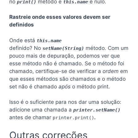
no
método e
é nulo.
print()
this.name
Rastreie onde esses valores devem ser
definidos
Onde está
this.name
definido? No
método. Com um
setName(String)
pouco mais de depuração, podemos ver que
esse método não é chamado. Se o método foi
chamado, certifique-se de verificar a
ordem
em
que esses métodos são chamados e o método
set não é chamado
após
o método print.
Isso é o suficiente para nos dar uma solução:
adicione uma chamada a
printer.setName()
antes de chamar
.
printer.print()
Outras correções