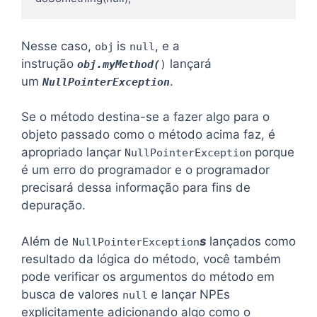
Nesse caso,
is
, e a
obj
null
instrução
lançará
obj.myMethod(
)
um
.
NullPointerException
Se o método destina-se a fazer algo para o
objeto passado como o método acima faz, é
apropriado lançar
porque
NullPointerException
é um erro do programador e o programador
precisará dessa informação para fins de
depuração.
Além de
s
lançados como
NullPointerException
resultado da lógica do método, você também
pode verificar os argumentos do método em
busca de valores
e lançar NPEs
null
explicitamente adicionando algo como o