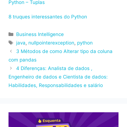
Python – Tuplas
8 truques interessantes do Python
Categorias
Business Intelligence
Tags
java
,
nullpointerexception
,
python
3 Métodos de como Alterar tipo da coluna
com pandas
4 Diferenças: Analista de dados ,
Engenheiro de dados e Cientista de dados:
Habilidades, Responsabilidades e salário