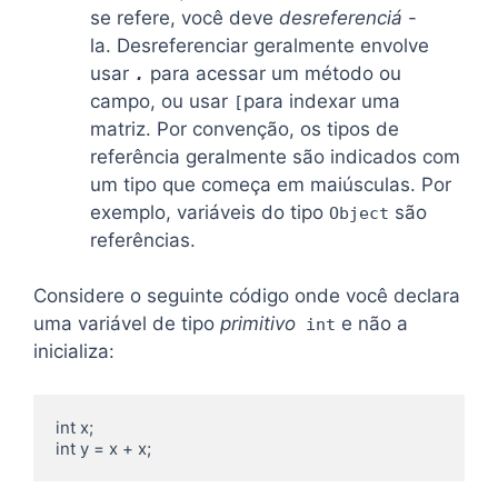
se refere, você deve
desreferenciá
-
la. Desreferenciar geralmente envolve
usar
para acessar um método ou
.
campo, ou usar
para indexar uma
[
matriz. Por convenção, os tipos de
referência geralmente são indicados com
um tipo que começa em maiúsculas. Por
exemplo, variáveis ​​do tipo
são
Object
referências.
Considere o seguinte código onde você declara
uma variável de tipo
primitivo
e não a
int
inicializa:
int x;

int y = x + x;