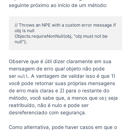
seguinte próximo ao início de um método:
// Throws an NPE with a custom error message if 
obj is null

Objects.requireNonNull(obj, "obj must not be 
null");
Observe que é útil dizer claramente em sua
mensagem de erro
qual
objeto não pode
ser
. A vantagem de validar isso é que 1)
null
você pode retornar suas próprias mensagens
de erro mais claras e 2) para o restante do
método, você sabe que, a menos que
seja
obj
reatribuído, não é nulo e pode ser
desreferenciado com segurança.
Como alternativa, pode haver casos em que o