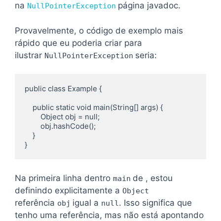
na
página javadoc.
NullPointerException
Provavelmente, o código de exemplo mais
rápido que eu poderia criar para
ilustrar
seria:
NullPointerException
public class Example {

    public static void main(String[] args) {

        Object obj = null;

        obj.hashCode();

    }

}
Na primeira linha dentro
de , estou
main
definindo explicitamente a
Object
referência
igual a
. Isso significa que
obj
null
tenho uma referência, mas não está apontando