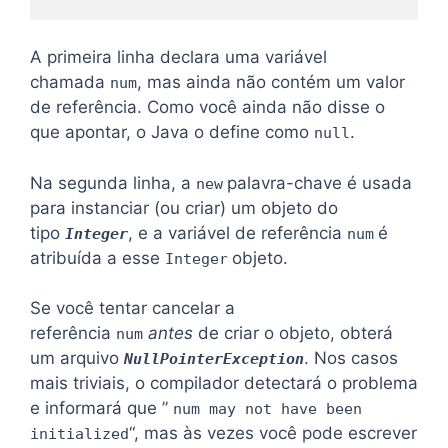
A primeira linha declara uma variável
chamada
, mas ainda não contém um valor
num
de referência. Como você ainda não disse o
que apontar, o Java o define como
.
null
Na segunda linha, a
palavra-chave é usada
new
para instanciar (ou criar) um objeto do
tipo
, e a variável de referência
é
Integer
num
atribuída a esse
objeto.
Integer
Se você tentar cancelar a
referência
antes
de criar o objeto, obterá
num
um arquivo
. Nos casos
NullPointerException
mais triviais, o compilador detectará o problema
e informará que ”
num may not have been
“, mas às vezes você pode escrever
initialized