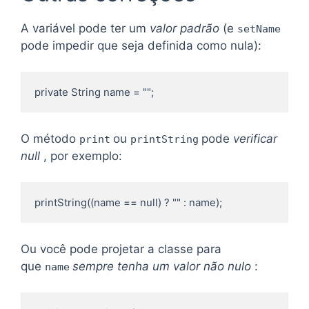
A variável pode ter um
valor padrão
(e
setName
pode impedir que seja definida como nula):
private String name = "";
O método
ou
pode
verificar
print
printString
null
, por exemplo:
printString((name == null) ? "" : name);
Ou você pode projetar a classe para
que
sempre tenha um valor não nulo
:
name