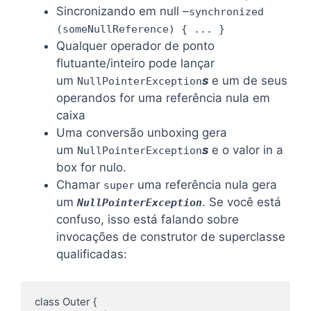
Sincronizando em null –
synchronized
(someNullReference) { ... }
Qualquer operador de ponto
flutuante/inteiro pode lançar
um
s
e um de seus
NullPointerException
operandos for uma referência nula em
caixa
Uma conversão unboxing gera
um
s
e o valor in a
NullPointerException
box for nulo.
Chamar
uma referência nula gera
super
um
. Se você está
NullPointerException
confuso, isso está falando sobre
invocações de construtor de superclasse
qualificadas:
class Outer {
