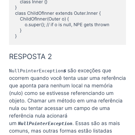
    class Inner {}

}

class ChildOfInner extends Outer.Inner {

    ChildOfInner(Outer o) { 

        o.super(); // if o is null, NPE gets thrown

    }

}
RESPOSTA 2
s
são exceções que
NullPointerException
ocorrem quando você tenta usar uma referência
que aponta para nenhum local na memória
(nulo) como se estivesse referenciando um
objeto. Chamar um método em uma referência
nula ou tentar acessar um campo de uma
referência nula acionará
um
. Essas são as mais
NullPointerException
comuns, mas outras formas estão listadas