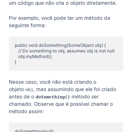
um código que não cria o objeto diretamente.
Por exemplo, você pode ter um método da
seguinte forma:
public void doSomething(SomeObject obj) {

   // Do something to obj, assumes obj is not null

   obj.myMethod();

}
Nesse caso, você não está criando o
objeto
, mas assumindo que ele foi criado
obj
antes de o
método ser
doSomething()
chamado. Observe que é possível chamar o
método assim:
doSomething(null);