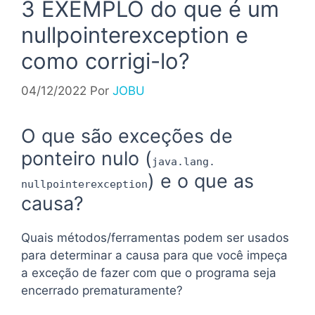
3 EXEMPLO do que é um
nullpointerexception e
como corrigi-lo?
04/12/2022
Por
JOBU
O que são exceções de
ponteiro nulo (
java.lang.
) e o que as
nullpointerexception
causa?
Quais métodos/ferramentas podem ser usados ​​
para determinar a causa para que você impeça
a exceção de fazer com que o programa seja
encerrado prematuramente?