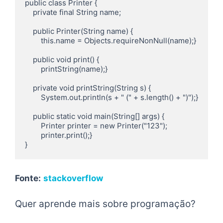
public class Printer {

    private final String name;

    public Printer(String name) {

        this.name = Objects.requireNonNull(name);}

    public void print() {

        printString(name);}

    private void printString(String s) {

        System.out.println(s + " (" + s.length() + ")");}

    public static void main(String[] args) {

        Printer printer = new Printer("123");

        printer.print();}

}
Fonte:
stackoverflow
Quer aprende mais sobre programação?