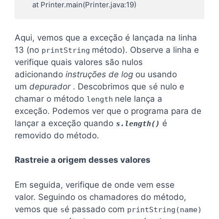
    at Printer.main(Printer.java:19)
Aqui, vemos que a exceção é lançada na linha
13 (no
método). Observe a linha e
printString
verifique quais valores são nulos
adicionando
instruções de log
ou usando
um
depurador
. Descobrimos que
é nulo e
s
chamar o método
nele lança a
length
exceção. Podemos ver que o programa para de
lançar a exceção quando
é
s.length()
removido do método.
Rastreie a origem desses valores
Em seguida, verifique de onde vem esse
valor. Seguindo os chamadores do método,
vemos que
é passado com
s
printString(name)