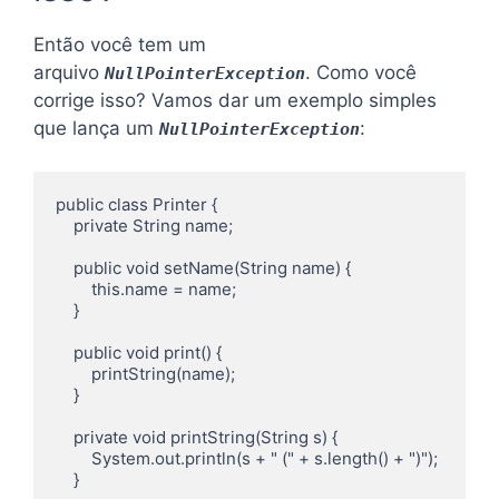
Então você tem um
arquivo
. Como você
NullPointerException
corrige isso? Vamos dar um exemplo simples
que lança um
:
NullPointerException
public class Printer {

    private String name;

    public void setName(String name) {

        this.name = name;

    }

    public void print() {

        printString(name);

    }

    private void printString(String s) {

        System.out.println(s + " (" + s.length() + ")");

    }
