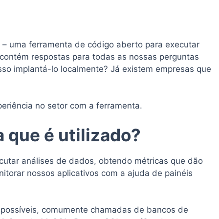
 – uma ferramenta de código aberto para executar
e contém respostas para todas as nossas perguntas
sso implantá-lo localmente? Já existem empresas que
eriência no setor com a ferramenta.
a que é utilizado?
cutar análises de dados, obtendo métricas que dão
torar nossos aplicativos com a ajuda de painéis
s possíveis, comumente chamadas de bancos de