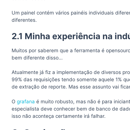
Um painel contém vários painéis individuais difer
diferentes.
2.1 Minha experiência na ind
Muitos por saberem que a ferramenta é opensourc
bem diferente disso…
Atualmente já fiz a implementação de diversos pr
99% das requisições tendo somente aquele 1% que 
de extração de reporte. Mas esse assunto vai ficar
O
grafana
é muito robusto, mas não é para inician
especialista deve conhecer bem de banco de dados
isso não aconteça certamente irá falhar.