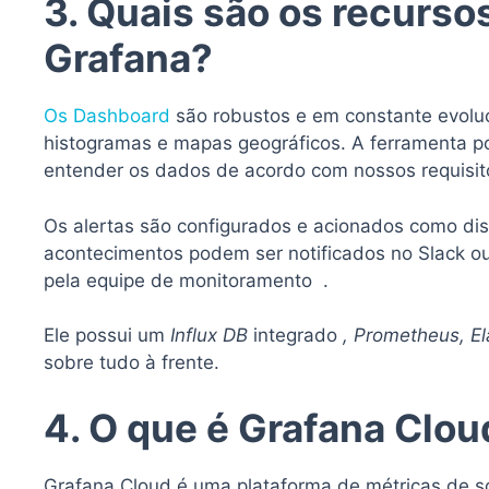
3. Quais são os recurso
Grafana?
Os Dashboard
são robustos e em constante evoluç
histogramas e mapas geográficos. A ferramenta po
entender os dados de acordo com nossos requisit
Os alertas são configurados e acionados como di
acontecimentos podem ser notificados no Slack o
pela equipe de monitoramento .
Ele possui um
Influx DB
integrado
, Prometheus, El
sobre tudo à frente.
4. O que é Grafana Clou
Grafana Cloud é uma plataforma de métricas de s