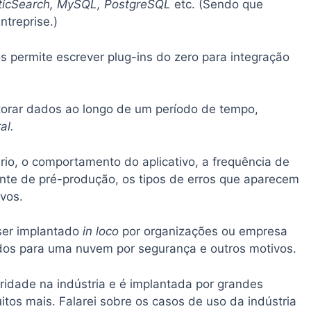
asticSearch, MySQL, PostgreSQL
etc. (Sendo que
ntreprise.)
 permite escrever plug-ins do zero para integração
itorar dados ao longo de um período de tempo,
al.
rio, o comportamento do aplicativo, a frequência de
te de pré-produção, os tipos de erros que aparecem
ivos.
ser implantado
in loco
por organizações ou empresa
dos para uma nuvem por segurança e outros motivos.
idade na indústria e é implantada por grandes
tos mais. Falarei sobre os casos de uso da indústria