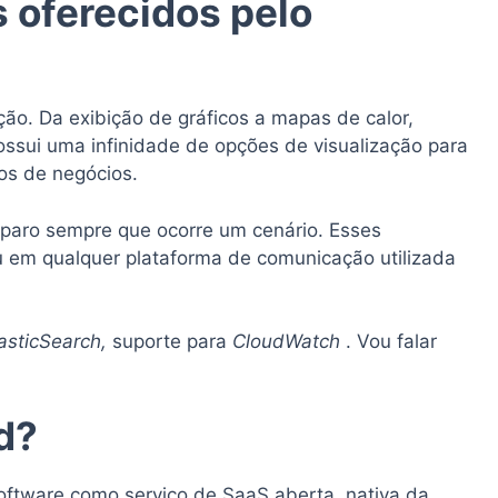
s oferecidos pelo
ão. Da exibição de gráficos a mapas de calor,
ssui uma infinidade de opções de visualização para
os de negócios.
sparo sempre que ocorre um cenário. Esses
u em qualquer plataforma de comunicação utilizada
asticSearch,
suporte para
CloudWatch
. Vou falar
d?
oftware como serviço de SaaS aberta, nativa da