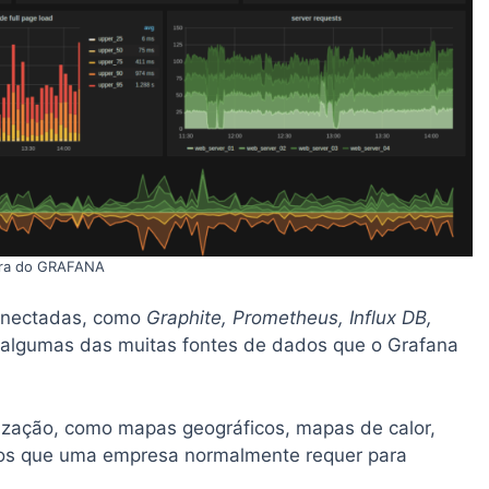
ara do GRAFANA
conectadas, como
Graphite, Prometheus, Influx DB,
 algumas das muitas fontes de dados que o Grafana
zação, como mapas geográficos, mapas de calor,
icos que uma empresa normalmente requer para