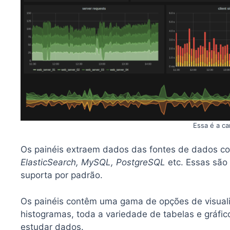
Essa é a c
Os painéis extraem dados das fontes de dados 
ElasticSearch, MySQL, PostgreSQL
etc. Essas são
suporta por padrão.
Os painéis contêm uma gama de opções de visuali
histogramas, toda a variedade de tabelas e gráf
estudar dados.