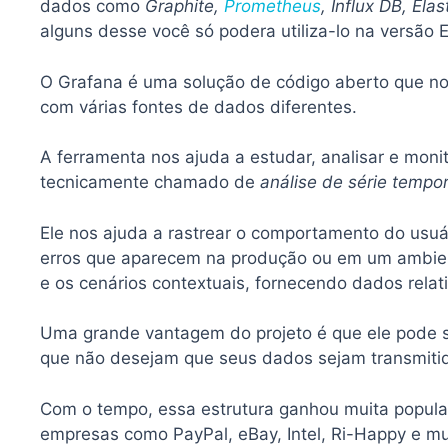
dados como
Graphite,
Prometheus
, Influx DB, El
alguns desse você só podera utiliza-lo na versão E
O Grafana é uma solução de código aberto que nos
com várias fontes de dados diferentes.
A ferramenta nos ajuda a estudar, analisar e mon
tecnicamente chamado de
análise de série tempor
Ele nos ajuda a rastrear o comportamento do usuá
erros que aparecem na produção ou em um ambien
e os cenários contextuais, fornecendo dados relat
Uma grande vantagem do projeto é que ele pode 
que não desejam que seus dados sejam transmiti
Com o tempo, essa estrutura ganhou muita popular
empresas como PayPal, eBay, Intel, Ri-Happy e mui