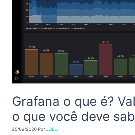
Grafana o que é? Va
o que você deve sab
25/09/2020
Por
JOBU