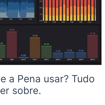
le a Pena usar? Tudo
er sobre.