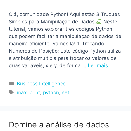
Olá, comunidade Python! Aqui estão 3 Truques
Simples para Manipulação de Dados.
Neste
tutorial, vamos explorar três códigos Python
que podem facilitar a manipulação de dados de
maneira eficiente. Vamos lá! 1. Trocando
Números de Posição: Este código Python utiliza
a atribuição múltipla para trocar os valores de
duas variáveis, x e y, de forma …
Ler mais
Categorias
Business Intelligence
Tags
max
,
print
,
python
,
set
Domine a análise de dados