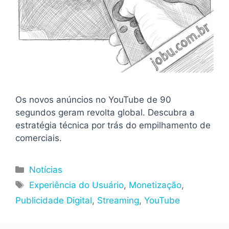
Os novos anúncios no YouTube de 90
segundos geram revolta global. Descubra a
estratégia técnica por trás do empilhamento de
comerciais.
Categorias
Notícias
Tags
Experiência do Usuário
,
Monetização
,
Publicidade Digital
,
Streaming
,
YouTube