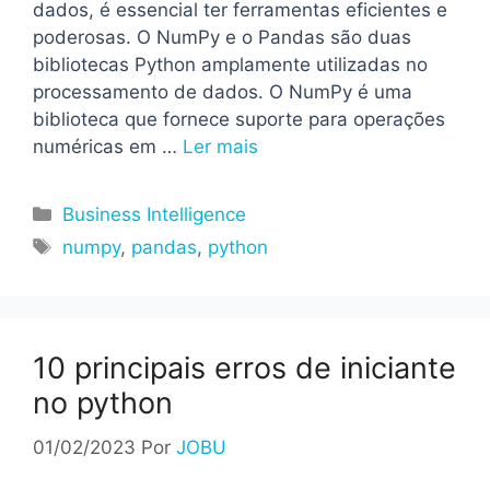
dados, é essencial ter ferramentas eficientes e
poderosas. O NumPy e o Pandas são duas
bibliotecas Python amplamente utilizadas no
processamento de dados. O NumPy é uma
biblioteca que fornece suporte para operações
numéricas em …
Ler mais
Categorias
Business Intelligence
Tags
numpy
,
pandas
,
python
10 principais erros de iniciante
no python
01/02/2023
Por
JOBU