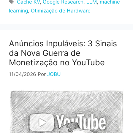
Tags
Cache KV
,
Google Research
,
LLM
,
machine
learning
,
Otimização de Hardware
Anúncios Inpuláveis: 3 Sinais
da Nova Guerra de
Monetização no YouTube
11/04/2026
Por
JOBU