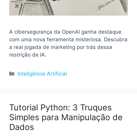
A cibersegurança da OpenAI ganha destaque
com uma nova ferramenta misteriosa. Descubra
a real jogada de marketing por trás dessa
restrição de IA.
Categorias
Inteligência Artificial
Tutorial Python: 3 Truques
Simples para Manipulação de
Dados