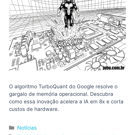
O algoritmo TurboQuant do Google resolve o
gargalo de memória operacional. Descubra
como essa inovação acelera a IA em 8x e corta
custos de hardware.
Categorias
Notícias