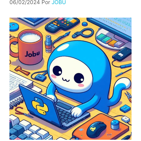
06/02/2024
Por
JOBU