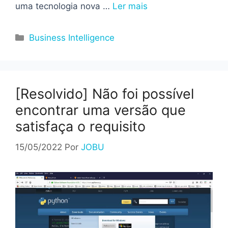
uma tecnologia nova …
Ler mais
Categorias
Business Intelligence
[Resolvido] Não foi possível
encontrar uma versão que
satisfaça o requisito
15/05/2022
Por
JOBU