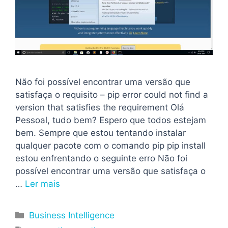
Não foi possível encontrar uma versão que
satisfaça o requisito – pip error could not find a
version that satisfies the requirement Olá
Pessoal, tudo bem? Espero que todos estejam
bem. Sempre que estou tentando instalar
qualquer pacote com o comando pip pip install
estou enfrentando o seguinte erro Não foi
possível encontrar uma versão que satisfaça o
…
Ler mais
Categorias
Business Intelligence