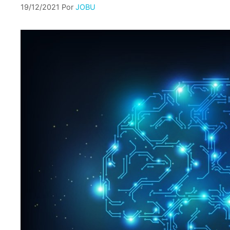
19/12/2021
Por
JOBU