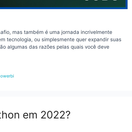
afio, mas também é uma jornada incrivelmente
 em tecnologia, ou simplesmente quer expandir suas
tão algumas das razões pelas quais você deve
owerbi
ython em 2022?