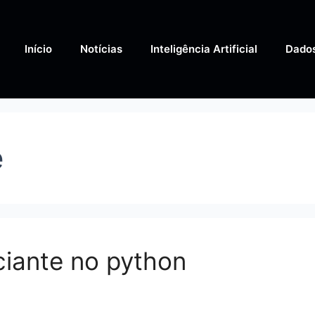
Início
Notícias
Inteligência Artificial
Dado
e
iciante no python