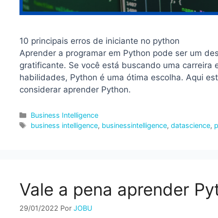
10 principais erros de iniciante no python
Aprender a programar em Python pode ser um des
gratificante. Se você está buscando uma carreira
habilidades, Python é uma ótima escolha. Aqui es
considerar aprender Python.
Categorias
Business Intelligence
Tags
business intelligence
,
businessintelligence
,
datascience
,
p
Vale a pena aprender P
29/01/2022
Por
JOBU