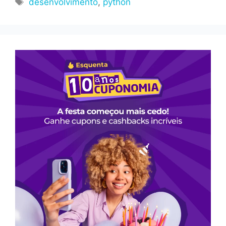
desenvolvimento
,
python