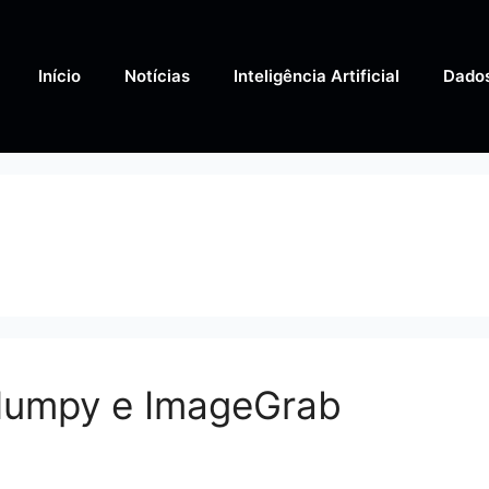
Início
Notícias
Inteligência Artificial
Dado
 Numpy e ImageGrab