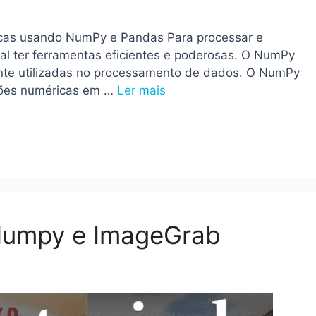
icas usando NumPy e Pandas Para processar e
al ter ferramentas eficientes e poderosas. O NumPy
nte utilizadas no processamento de dados. O NumPy
ações numéricas em …
Ler mais
 Numpy e ImageGrab