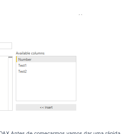
 DAX Antes de começarmos vamos dar uma rápida