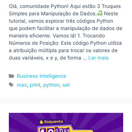
Olá, comunidade Python! Aqui estão 3 Truques
Simples para Manipulação de Dados.
Neste
tutorial, vamos explorar três códigos Python
que podem facilitar a manipulação de dados de
maneira eficiente. Vamos lá! 1. Trocando
Números de Posição: Este código Python utiliza
a atribuição múltipla para trocar os valores de
duas variáveis, x e y, de forma …
Ler mais
Categorias
Business Intelligence
Tags
max
,
print
,
python
,
set