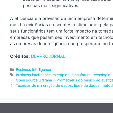
pessoas mais significativos.
A eficiência e a previsão de uma empresa determi
mas há evidências crescentes, estimuladas pela 
seus funcionários tem um forte impacto na tomad
empresas que pesam seu investimento em tecnolog
as empresas de inteligência que prosperarão no fu
Créditos:
DEVPROJORNAL
Categorias
Business Intelligence
Tags
business intelligence
,
exemplos
,
manufatura
,
tecnologia
Open source Grafana + Prometheus do básico ao avanç
Técnicas de mineração de dados: tipos de dados, método