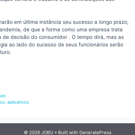
narão em última instância seu sucesso a longo prazo,
pandemia, de que a forma como uma empresa trata
a de decisão do consumidor . O tempo dirá, mas as
ia ao lado do sucesso de seus funcionários serão
turo.
ado
s, aplicativos
© 2026 JOBU
• Built with
GeneratePress