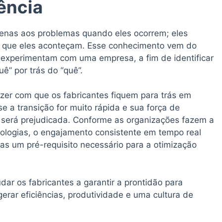
ência
nas aos problemas quando eles ocorrem; eles
es que eles aconteçam. Esse conhecimento vem do
experimentam com uma empresa, a fim de identificar
ê” por trás do “quê”.
azer com que os fabricantes fiquem para trás em
se a transição for muito rápida e sua força de
a será prejudicada. Conforme as organizações fazem a
nologias, o engajamento consistente em tempo real
as um pré-requisito necessário para a otimização
ar os fabricantes a garantir a prontidão para
gerar eficiências, produtividade e uma cultura de