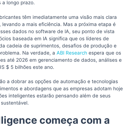
 a longo prazo.
fabricantes têm imediatamente uma visão mais clara
evando a mais eficiência. Mas a próxima etapa é
esses dados no software de IA, seu ponto de vista
ócios baseada em IA significa que os líderes de
da cadeia de suprimentos, desafios de produção e
roblema. Na verdade, a
ABI Research
espera que os
hões até 2026 em gerenciamento de dados, análises e
S $ 5 bilhões este ano.
rão a dobrar as opções de automação e tecnologias
estimentos e abordagens que as empresas adotam hoje
ões inteligentes estarão pensando além de seus
 sustentável.
elligence começa com a