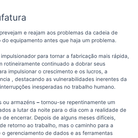
ufatura
s prevejam e reajam aos problemas da cadeia de
 do equipamento antes que haja um problema.
impulsionador para tornar a fabricação mais rápida,
m rotineiramente continuado a dobrar seus
ra impulsionar o crescimento e os lucros, a
cia , destacando as vulnerabilidades inerentes da
interrupções inesperadas no trabalho humano.
as ou armazéns
–
tornou-se repentinamente um
dos a lutar da noite para o dia com a realidade de
 de encerrar. Depois de alguns meses difíceis,
de retorno ao trabalho, mas o caminho para a
 o gerenciamento de dados e as ferramentas