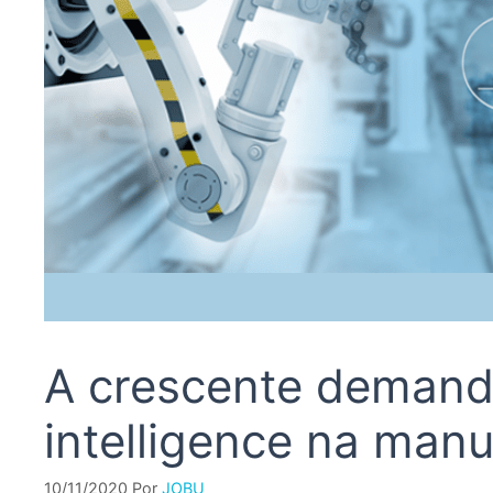
A crescente demand
intelligence na manu
10/11/2020
Por
JOBU