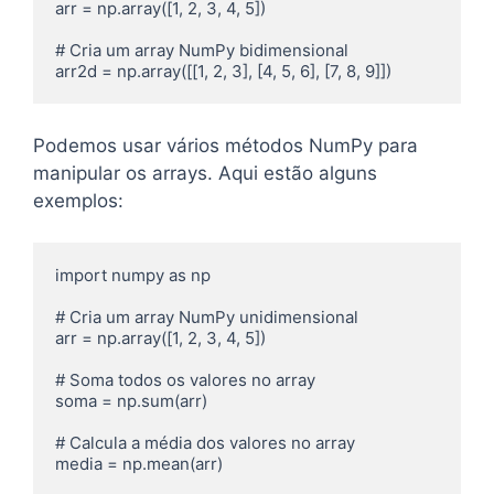
arr = np.array([1, 2, 3, 4, 5])

# Cria um array NumPy bidimensional

Podemos usar vários métodos NumPy para
manipular os arrays. Aqui estão alguns
exemplos:
import numpy as np

# Cria um array NumPy unidimensional

arr = np.array([1, 2, 3, 4, 5])

# Soma todos os valores no array

soma = np.sum(arr)

# Calcula a média dos valores no array

media = np.mean(arr)
