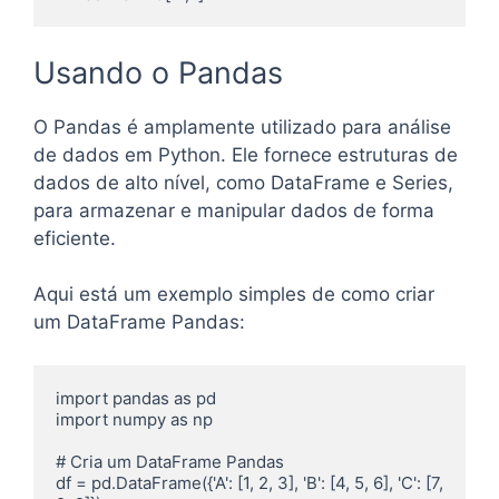
Usando o Pandas
O Pandas é amplamente utilizado para análise
de dados em Python. Ele fornece estruturas de
dados de alto nível, como DataFrame e Series,
para armazenar e manipular dados de forma
eficiente.
Aqui está um exemplo simples de como criar
um DataFrame Pandas:
import pandas as pd

import numpy as np

# Cria um DataFrame Pandas

df = pd.DataFrame({'A': [1, 2, 3], 'B': [4, 5, 6], 'C': [7, 