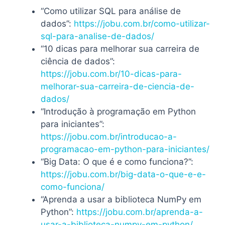
“Como utilizar SQL para análise de
dados”:
https://jobu.com.br/como-utilizar-
sql-para-analise-de-dados/
“10 dicas para melhorar sua carreira de
ciência de dados”:
https://jobu.com.br/10-dicas-para-
melhorar-sua-carreira-de-ciencia-de-
dados/
“Introdução à programação em Python
para iniciantes”:
https://jobu.com.br/introducao-a-
programacao-em-python-para-iniciantes/
“Big Data: O que é e como funciona?”:
https://jobu.com.br/big-data-o-que-e-e-
como-funciona/
“Aprenda a usar a biblioteca NumPy em
Python”:
https://jobu.com.br/aprenda-a-
usar-a-biblioteca-numpy-em-python/