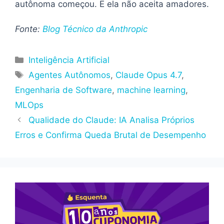
autônoma começou. E ela não aceita amadores.
Fonte:
Blog Técnico da Anthropic
Categorias
Inteligência Artificial
Tags
Agentes Autônomos
,
Claude Opus 4.7
,
Engenharia de Software
,
machine learning
,
MLOps
Qualidade do Claude: IA Analisa Próprios
Erros e Confirma Queda Brutal de Desempenho