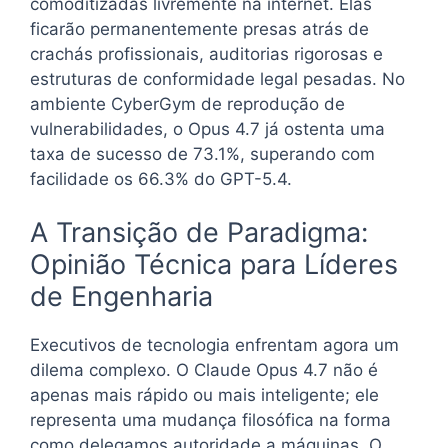
comoditizadas livremente na internet. Elas
ficarão permanentemente presas atrás de
crachás profissionais, auditorias rigorosas e
estruturas de conformidade legal pesadas. No
ambiente CyberGym de reprodução de
vulnerabilidades, o Opus 4.7 já ostenta uma
taxa de sucesso de 73.1%, superando com
facilidade os 66.3% do GPT-5.4.
A Transição de Paradigma:
Opinião Técnica para Líderes
de Engenharia
Executivos de tecnologia enfrentam agora um
dilema complexo. O Claude Opus 4.7 não é
apenas mais rápido ou mais inteligente; ele
representa uma mudança filosófica na forma
como delegamos autoridade a máquinas. O