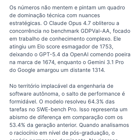
Os números não mentem e pintam um quadro
de dominação técnica com nuances
estratégicas. O Claude Opus 4.7 obliterou a
concorrência no benchmark GDPVal-AA, focado
em trabalho de conhecimento complexo. Ele
atingiu um Elo score esmagador de 1753,
deixando o GPT-5.4 da OpenAI comendo poeira
na marca de 1674, enquanto o Gemini 3.1 Pro
do Google amargou um distante 1314.
No território implacável da engenharia de
software autônoma, o salto de performance é
formidável. O modelo resolveu 64.3% das
tarefas no SWE-bench Pro. Isso representa um
abismo de diferença em comparação com os
53.4% da geração anterior. Quando analisamos
o raciocínio em nível de pós-graduação, o