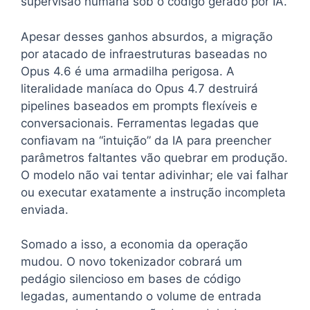
supervisão humana sob o código gerado por IA.
Apesar desses ganhos absurdos, a migração
por atacado de infraestruturas baseadas no
Opus 4.6 é uma armadilha perigosa. A
literalidade maníaca do Opus 4.7 destruirá
pipelines baseados em prompts flexíveis e
conversacionais. Ferramentas legadas que
confiavam na “intuição” da IA para preencher
parâmetros faltantes vão quebrar em produção.
O modelo não vai tentar adivinhar; ele vai falhar
ou executar exatamente a instrução incompleta
enviada.
Somado a isso, a economia da operação
mudou. O novo tokenizador cobrará um
pedágio silencioso em bases de código
legadas, aumentando o volume de entrada