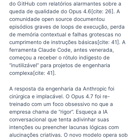
do GitHub com relatórios alarmantes sobre a
queda de qualidade do Opus 4.6[cite: 26]. A
comunidade open source documentou
episódios graves de loops de execução, perda
de memória contextual e falhas grotescas no
cumprimento de instruções básicas[cite: 41]. A
ferramenta Claude Code, antes venerada,
começou a receber o rótulo indigesto de
“inutilizável” para projetos de engenharia
complexa[cite: 41].
A resposta da engenharia da Anthropic foi
cirúrgica e implacável. O Opus 4.7 foi re-
treinado com um foco obsessivo no que a
empresa chama de “rigor”. Esqueça a IA
conversacional que tenta adivinhar suas
intenções ou preencher lacunas lógicas com
alucinações criativas. O novo modelo opera sob