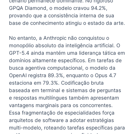
cenário permanece dominante. No rigoroso
GPQA Diamond, o modelo cravou 94.2%,
provando que a consistência interna de sua
base de conhecimento atingiu o estado da arte.
No entanto, a Anthropic não conquistou o
monopólio absoluto da inteligência artificial. O
GPT-5.4 ainda mantém uma liderança tática em
domínios altamente específicos. Em tarefas de
busca agentiva computacional, o modelo da
OpenAI registra 89.3%, enquanto o Opus 4.7
estaciona em 79.3%. Codificação bruta
baseada em terminal e sistemas de perguntas
e respostas multilíngues também apresentam
vantagens marginais para os concorrentes.
Essa fragmentação de especialidades força
arquitetos de software a adotar estratégias
multi-modelo, roteando tarefas específicas para