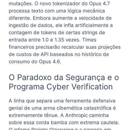
mutações. O novo tokenizador do Opus 4.7
processa texto com uma lógica mecânica
diferente. Embora aumente a velocidade de
ingestão de dados, ele infla artificialmente a
contagem de tokens de certas strings de
entrada entre 1.0 e 1.35 vezes. Times
financeiros precisarão recalcular suas projeções
de custos de API baseados no histórico de
consumo do Opus 4.6.
O Paradoxo da Segurança e o
Programa Cyber Verification
A linha que separa uma ferramenta defensiva
genial de uma arma cibernética catastrófica é
extremamente tênue. A Anthropic caminha
sobre essa corda bamba com extrema cautela.
O infame Projeto Glasswing e a parceria em