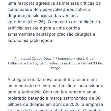
uma resposta agressiva às intensas críticas da
comunidade de desenvolvedores sobre a
degradação silenciosa das versões
anteriores[cite: 26]. O mercado de inteligência
artificial assiste agora a uma corrida
armamentista brutal por precisão cirúrgica e
autonomia prolongada.
Annotated Claude Opus 4.7 benchmark chart. Credit:
Anthropic edited by VentureBeat using Google Gemini 3.1 Pro
Image
A chegada desta nova arquitetura ocorre em
um momento de extrema tensão e lucratividade
para a Anthropic. Com um faturamento anual
projetado batendo a marca astronômica de 30
bilhões de dólares em abril de 2026, a empresa
se consolida como um titã financeiro. O apetite