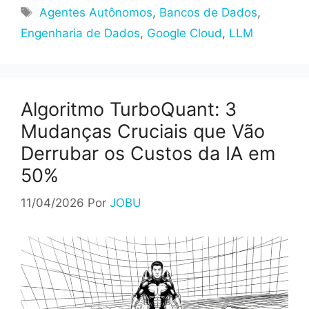
Tags
Agentes Autônomos
,
Bancos de Dados
,
Engenharia de Dados
,
Google Cloud
,
LLM
Algoritmo TurboQuant: 3
Mudanças Cruciais que Vão
Derrubar os Custos da IA em
50%
11/04/2026
Por
JOBU