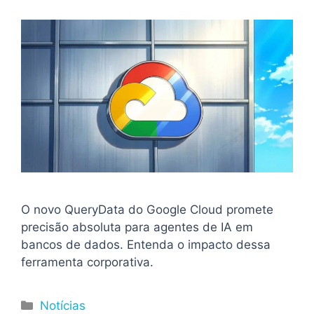
O novo QueryData do Google Cloud promete
precisão absoluta para agentes de IA em
bancos de dados. Entenda o impacto dessa
ferramenta corporativa.
Categorias
Notícias