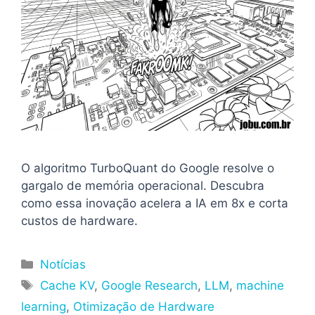
O algoritmo TurboQuant do Google resolve o
gargalo de memória operacional. Descubra
como essa inovação acelera a IA em 8x e corta
custos de hardware.
Categorias
Notícias
Tags
Cache KV
,
Google Research
,
LLM
,
machine
learning
,
Otimização de Hardware