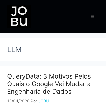
Pular
para
o
Menu
conteúdo
LLM
QueryData: 3 Motivos Pelos
Quais o Google Vai Mudar a
Engenharia de Dados
13/04/2026
Por
JOBU