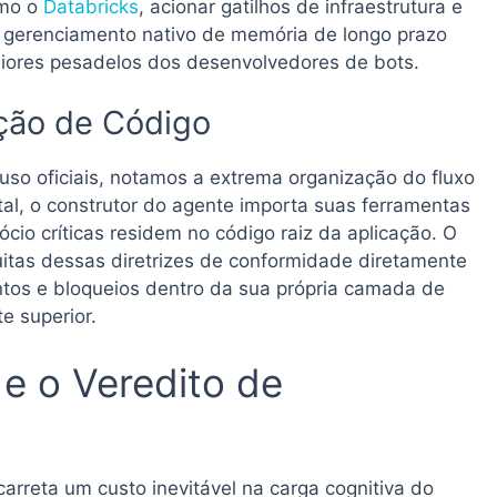
omo o
Databricks
, acionar gatilhos de infraestrutura e
O gerenciamento nativo de memória de longo prazo
aiores pesadelos dos desenvolvedores de bots.
ção de Código
 uso oficiais, notamos a extrema organização do fluxo
tal, o construtor do agente importa suas ferramentas
cio críticas residem no código raiz da aplicação. O
itas dessas diretrizes de conformidade diretamente
ntos e bloqueios dentro da sua própria camada de
e superior.
e o Veredito de
carreta um custo inevitável na carga cognitiva do