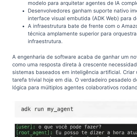
modelo para arquitetar agentes de IA comple
Desenvolvedores ganham suporte nativo ime
interface visual embutida (ADK Web) para d
A infraestrutura bate de frente com o Ama
técnica amplamente superior para orquestr
infraestrutura.
A engenharia de software acaba de ganhar um nov
como uma resposta direta à crescente necessidad
sistemas baseados em inteligência artificial. Cri
tarefa trivial hoje em dia. O verdadeiro pesadelo
lógica para múltiplos agentes colaborativos rod