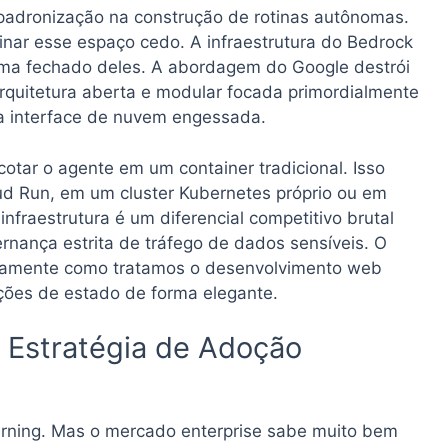
padronização na construção de rotinas autônomas.
ar esse espaço cedo. A infraestrutura do Bedrock
ma fechado deles. A abordagem do Google destrói
arquitetura aberta e modular focada primordialmente
a interface de nuvem engessada.
otar o agente em um container tradicional. Isso
oud Run, em um cluster Kubernetes próprio ou em
nfraestrutura é um diferencial competitivo brutal
nança estrita de tráfego de dados sensíveis. O
xatamente como tratamos o desenvolvimento web
ições de estado de forma elegante.
 Estratégia de Adoção
arning. Mas o mercado enterprise sabe muito bem