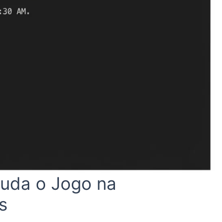
uda o Jogo na
s