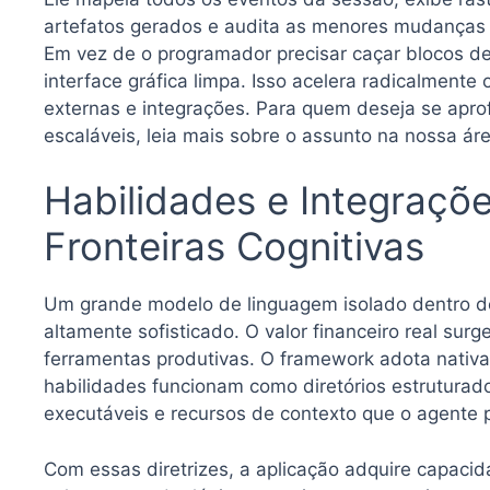
artefatos gerados e audita as menores mudanças 
Em vez de o programador precisar caçar blocos de
interface gráfica limpa. Isso acelera radicalmente
externas e integrações. Para quem deseja se apr
escaláveis, leia mais sobre o assunto na nossa ár
Habilidades e Integraçõ
Fronteiras Cognitivas
Um grande modelo de linguagem isolado dentro d
altamente sofisticado. O valor financeiro real su
ferramentas produtivas. O framework adota nativam
habilidades funcionam como diretórios estruturado
executáveis e recursos de contexto que o agente
Com essas diretrizes, a aplicação adquire capaci