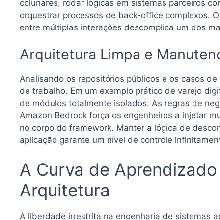
colunares, rodar lógicas em sistemas parceiros c
orquestrar processos de back-office complexos. 
entre múltiplas interações descomplica um dos m
Arquitetura Limpa e Manuten
Analisando os repositórios públicos e os casos de
de trabalho. Em um exemplo prático de varejo digi
de módulos totalmente isolados. As regras de negó
Amazon Bedrock força os engenheiros a injetar mu
no corpo do framework. Manter a lógica de desco
aplicação garante um nível de controle infinitament
A Curva de Aprendizado 
Arquitetura
A liberdade irrestrita na engenharia de sistemas a