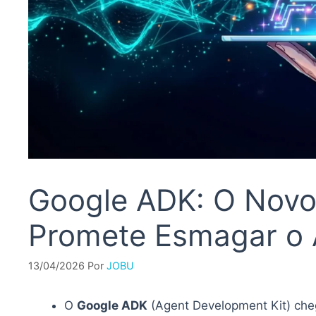
Google ADK: O Nov
Promete Esmagar o
13/04/2026
Por
JOBU
O
Google ADK
(Agent Development Kit) ch