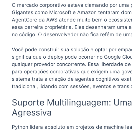
O mercado corporativo estava clamando por uma 
Gigantes como Microsoft e Amazon tentaram domin
AgentCore da AWS atende muito bem o ecossiste
essa barreira proprietária. Eles desenharam uma 
no código. O desenvolvedor não fica refém de um
Você pode construir sua solução e optar por empac
significa que o deploy pode ocorrer no Google Cl
qualquer provedor concorrente. Essa liberdade de i
para operações corporativas que exigem uma gover
sistema trata a criação de agentes cognitivos e
tradicional, lidando com sessões, eventos e trans
Suporte Multilinguagem: Uma
Agressiva
Python lidera absoluto em projetos de machine le