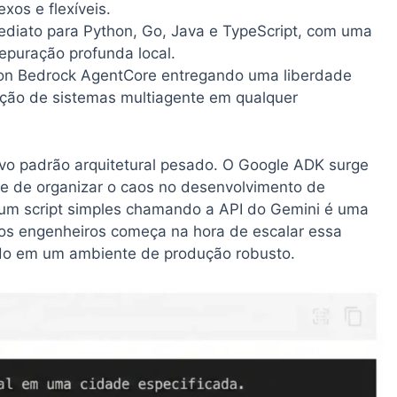
xos e flexíveis.
diato para Python, Go, Java e TypeScript, com uma
epuração profunda local.
zon Bedrock AgentCore entregando uma liberdade
ação de sistemas multiagente em qualquer
o padrão arquitetural pesado. O Google ADK surge
e de organizar o caos no desenvolvimento de
ar um script simples chamando a API do Gemini é uma
 dos engenheiros começa na hora de escalar essa
ando em um ambiente de produção robusto.