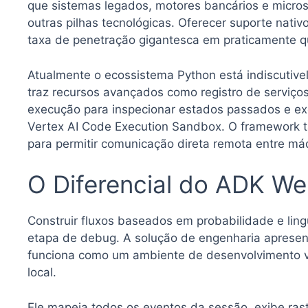
que sistemas legados, motores bancários e micr
outras pilhas tecnológicas. Oferecer suporte nati
taxa de penetração gigantesca em praticamente 
Atualmente o ecossistema Python está indiscutivel
traz recursos avançados como registro de serviç
execução para inspecionar estados passados e ex
Vertex AI Code Execution Sandbox. O framework 
para permitir comunicação direta remota entre m
O Diferencial do ADK We
Construir fluxos baseados em probabilidade e li
etapa de debug. A solução de engenharia apresen
funciona como um ambiente de desenvolvimento vis
local.
Ele mapeia todos os eventos da sessão, exibe ra