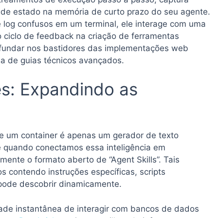
de estado na memória de curto prazo do seu agente.
 log confusos em um terminal, ele interage com uma
 o ciclo de feedback na criação de ferramentas
ofundar nos bastidores das implementações web
ea de guias técnicos avançados.
es: Expandindo as
e um container é apenas um gerador de texto
rge quando conectamos essa inteligência em
ente o formato aberto de “Agent Skills”. Tais
s contendo instruções específicas, scripts
 pode descobrir dinamicamente.
dade instantânea de interagir com bancos de dados