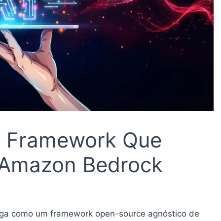
o Framework Que
 Amazon Bedrock
ega como um framework open-source agnóstico de