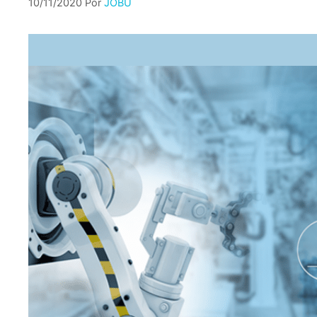
10/11/2020
Por
JOBU