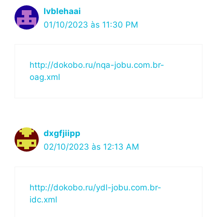
lvblehaai
01/10/2023 às 11:30 PM
http://dokobo.ru/nqa-jobu.com.br-
oag.xml
dxgfjiipp
02/10/2023 às 12:13 AM
http://dokobo.ru/ydl-jobu.com.br-
idc.xml