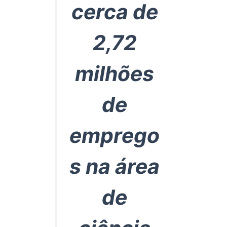
cerca de
2,72
milhões
de
emprego
s na área
de