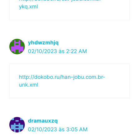
ykq.xml
yhdwzmhjq
02/10/2023 às 2:22 AM
http://dokobo.ru/han-jobu.com.br-
unk.xml
dramauxzq
02/10/2023 às 3:05 AM