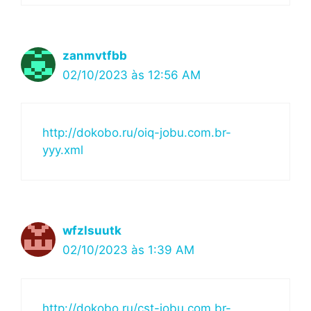
zanmvtfbb
02/10/2023 às 12:56 AM
http://dokobo.ru/oiq-jobu.com.br-
yyy.xml
wfzlsuutk
02/10/2023 às 1:39 AM
http://dokobo.ru/cst-jobu.com.br-