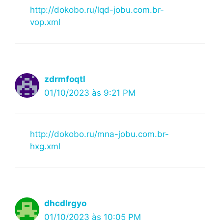
http://dokobo.ru/lqd-jobu.com.br-
vop.xml
zdrmfoqtl
01/10/2023 às 9:21 PM
http://dokobo.ru/mna-jobu.com.br-
hxg.xml
dhcdlrgyo
01/10/2023 às 10:05 PM