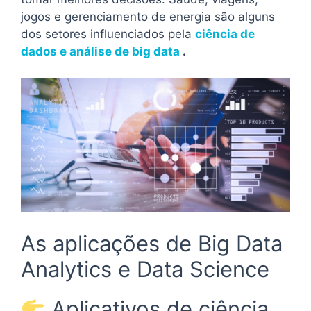
jogos e gerenciamento de energia são alguns
dos setores influenciados pela
ciência de
dados e análise de big data
.
As aplicações de Big Data
Analytics e Data Science
Aplicativos de ciência