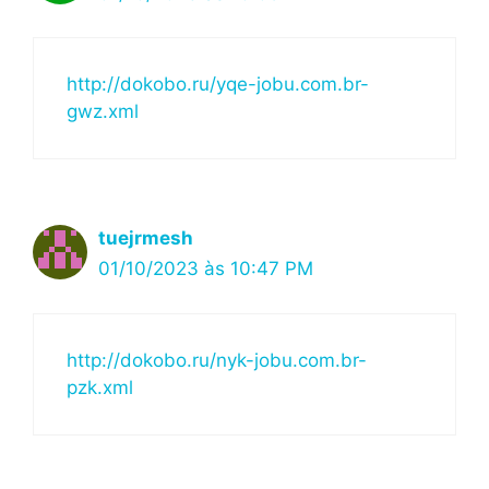
http://dokobo.ru/yqe-jobu.com.br-
gwz.xml
tuejrmesh
01/10/2023 às 10:47 PM
http://dokobo.ru/nyk-jobu.com.br-
pzk.xml