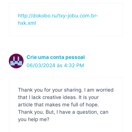
http://dokobo.ru/txy-jobu.com.br-
hxk.xml
Crie uma conta pessoal
06/03/2024 às 4:32 PM
Thank you for your sharing. I am worried
that I lack creative ideas. It is your
article that makes me full of hope.
Thank you. But, I have a question, can
you help me?