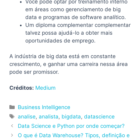
Você pode optar por treinamento interno
em áreas como gerenciamento de big
data e programas de software analítico.
Um diploma complementar complementar
talvez possa ajudá-lo a obter mais
oportunidades de emprego.
A indústria de big data está em constante
crescimento, e ganhar uma carreira nessa área
pode ser promissor.
Créditos:
Medium
Categorias
Business Intelligence
Tags
analise
,
analista
,
bigdata
,
datascience
Data Science e Python por onde começar?
O que é Data Warehouse? Tipos, definição e