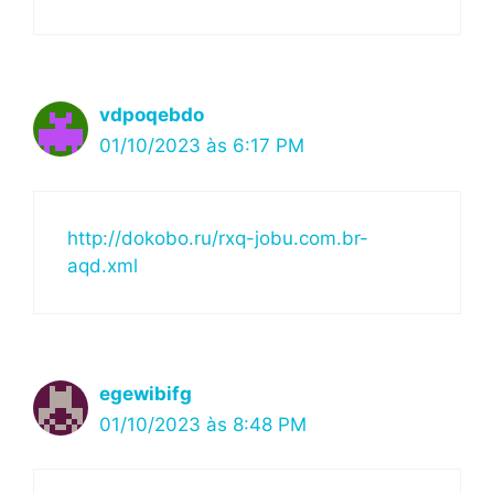
vdpoqebdo
01/10/2023 às 6:17 PM
http://dokobo.ru/rxq-jobu.com.br-
aqd.xml
egewibifg
01/10/2023 às 8:48 PM