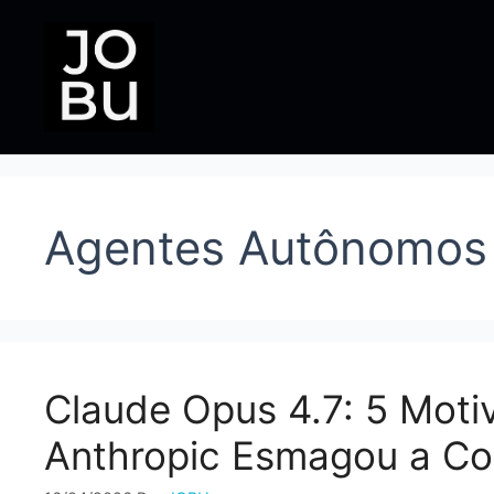
Pular
para
o
conteúdo
Agentes Autônomos
Claude Opus 4.7: 5 Moti
Anthropic Esmagou a Co