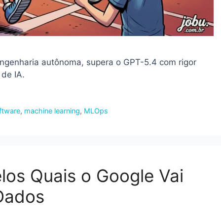
ngenharia autônoma, supera o GPT-5.4 com rigor
 de IA.
ftware
,
machine learning
,
MLOps
los Quais o Google Vai
Dados