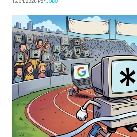
16/04/2026
Por
JOBU