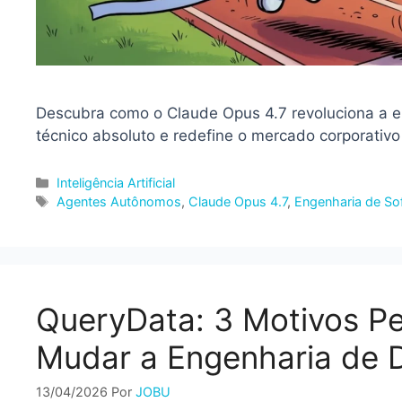
Descubra como o Claude Opus 4.7 revoluciona a e
técnico absoluto e redefine o mercado corporativo
Categorias
Inteligência Artificial
Tags
Agentes Autônomos
,
Claude Opus 4.7
,
Engenharia de So
QueryData: 3 Motivos Pe
Mudar a Engenharia de 
13/04/2026
Por
JOBU