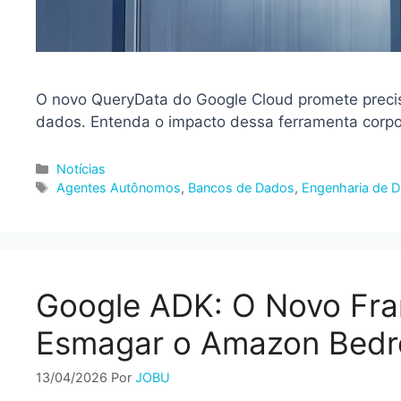
O novo QueryData do Google Cloud promete preci
dados. Entenda o impacto dessa ferramenta corpo
Categorias
Notícias
Tags
Agentes Autônomos
,
Bancos de Dados
,
Engenharia de 
Google ADK: O Novo Fr
Esmagar o Amazon Bedr
13/04/2026
Por
JOBU