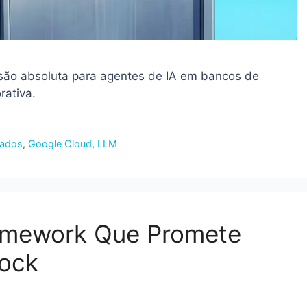
são absoluta para agentes de IA em bancos de
rativa.
Dados
,
Google Cloud
,
LLM
amework Que Promete
ock